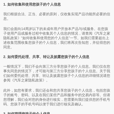
1. 如何收集和使用您孩子的个人信息
我们根据合法、正当、必要的原则，仅收集实现产品功能所必要的信
息。
我们会面向14周岁以下的未成年用户开放本产品与/或服务。在您孩
子使用产品或服务过程中收集其个人信息的情况，请查阅《汽车之家
隐私政策》“如何收集和使用您的个人信息”一节。如我们需要超出上
述收集范围收集您孩子的个人信息，我们将再次告知您，并征得您的
同意。
2. 如何委托处理、共享、转让及披露您孩子的个人信息
一般情况下，我们不会向第三方分享您孩子的个人信息。我们仅在您
事先同意的情况下，才可能与第三方分享您孩子的个人信息。关于我
们如何委托处理、共享、转让及披露您孩子个人信息的详细情况请您
参阅《汽车之家隐私政策》。
此外，如您有要求，我们还会和您共享您孩子的个人信息，包括您孩
子的账号、密码、以及在我们某些产品和服务中的交易内容等。但请
您理解，我们会对您的身份进行核实，您需要向我们提供您的手机号
码、您孩子的手机号码以便于我们进行核实及确认。
3. 如何管理您孩子的个人信息